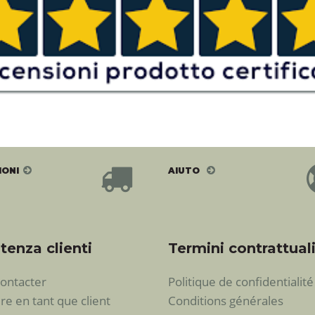
IONI
AIUTO
tenza clienti
Termini contrattual
ontacter
Politique de confidentialité
ire en tant que client
Conditions générales