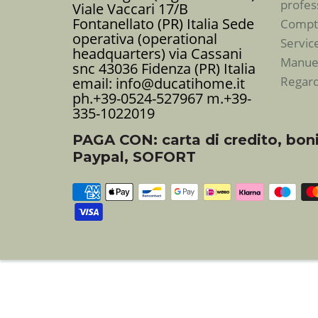
profes
Viale Vaccari 17/B
Fontanellato (PR) Italia Sede
Compte
operativa (operational
Servic
headquarters) via Cassani
Manuels
snc 43036 Fidenza (PR) Italia
Regard
email: info@ducatihome.it
ph.+39-0524-527967 m.+39-
335-1022019
PAGA CON: carta di credito, boni
Paypal, SOFORT