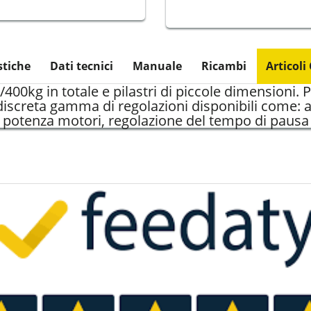
stiche
Dati tecnici
Manuale
Ricambi
Articoli
00kg in totale e pilastri di piccole dimensioni. P
iscreta gamma di regolazioni disponibili come: 
 potenza motori, regolazione del tempo di pausa