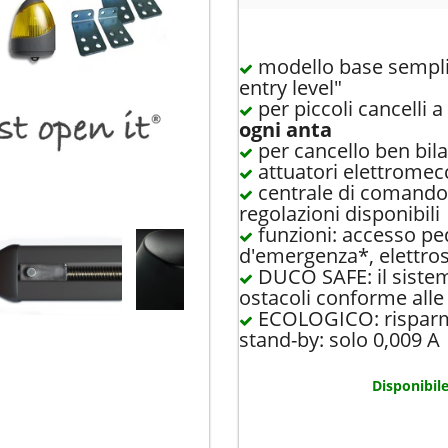
modello base semplic
entry level"
per piccoli cancelli a
ogni anta
per cancello ben bila
attuatori elettromec
centrale di comand
regolazioni disponibili
funzioni: accesso pe
d'emergenza*, elettrose
DUCO SAFE: il sistem
ostacoli conforme all
ECOLOGICO: risparmi
stand-by: solo 0,009 A
Disponibile