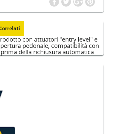
 Correlati
rodotto con attuatori "entry level" e
apertura pedonale, compatibilità con
 prima della richiusura automatica