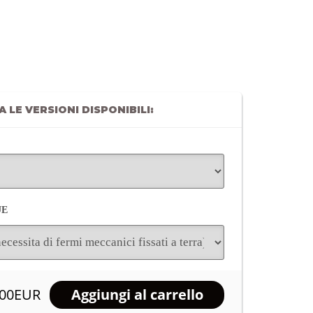
 LE VERSIONI DISPONIBILI:
UE
.00EUR