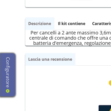
Descrizione
Il kit contiene
Caratteri
Per cancelli a 2 ante massimo 3,6m/4
centrale di comando che offre una d
batteria d'emergenza, regolazione
Lascia una recensione
Configuratore