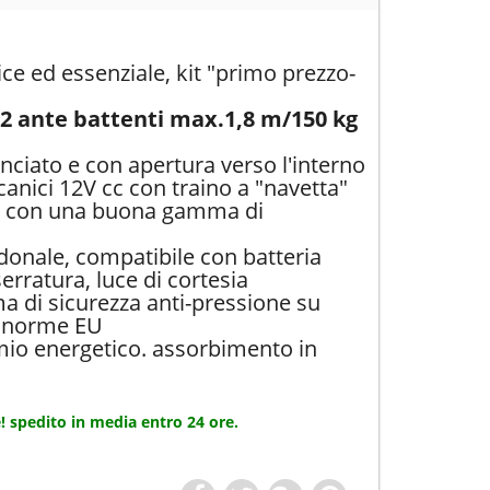
e ed essenziale, kit "primo prezzo-
2 ante battenti max.1,8 m/150 kg
nciato e con apertura verso l'interno
canici 12V cc con traino a "navetta"
o con una buona gamma di
donale, compatibile con batteria
rratura, luce di cortesia
a di sicurezza anti-pressione su
e norme EU
o energetico. assorbimento in
! spedito in media entro 24 ore.