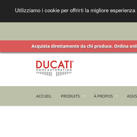
Utilizziamo i cookie per offrirti la migliore esperien
Acquista direttamente da chi produce. Ordina onli
ACCUEIL
PRODUITS
À PROPOS
ASSI