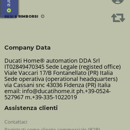
RESI E RIMBORSI
Company Data
Ducati Home® automation DDA Srl
IT02849470345 Sede Legale (registed office)
Viale Vaccari 17/B Fontanellato (PR) Italia
Sede operativa (operational headquarters)
via Cassani snc 43036 Fidenza (PR) Italia
email: info@ducatihome.it ph.+39-0524-
527967 m.+39-335-1022019
Assistenza clienti
Contattaci
Registrati come cliente commerciale (B2B)