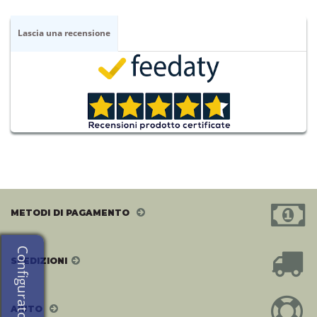
Lascia una recensione
METODI DI PAGAMENTO
Configuratore
SPEDIZIONI
AIUTO