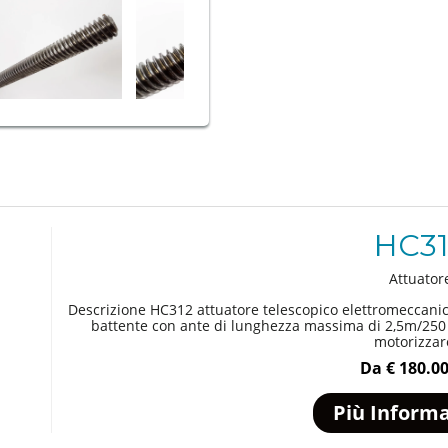
HC31
Attuator
Descrizione HC312 attuatore telescopico elettromeccanic
battente con ante di lunghezza massima di 2,5m/250 k
motorizzare
Da
€ 180.0
Più Informa