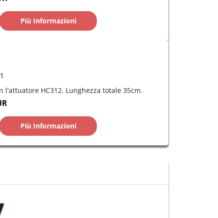
Più Informazioni
rt
on l'attuatore HC312. Lunghezza totale 35cm.
UR
Più Informazioni