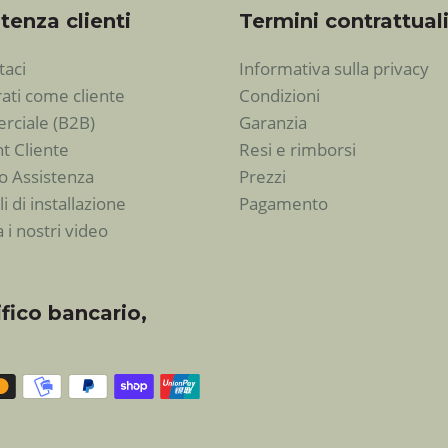
tenza clienti
Termini contrattual
taci
Informativa sulla privacy
rati come cliente
Condizioni
ciale (B2B)
Garanzia
t Cliente
Resi e rimborsi
io Assistenza
Prezzi
 di installazione
Pagamento
 i nostri video
fico bancario,