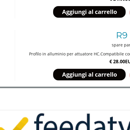
R9
spare pa
Profilo in alluminio per attuatore HC.Compatibile c
€ 28.00E