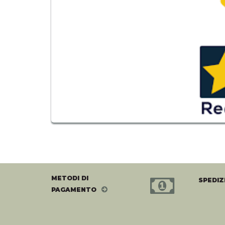
METODI DI
SPEDIZ
PAGAMENTO