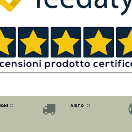
IONI
AIUTO