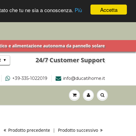
Accetta
ontato che tu ne sia a conoscenza.
Più
getico e alimentazione autonoma da pannello solare
24/7 Customer Support
▾
R
+39-335-1022019
info@ducatihome.it
Prodotto precedente
|
Prodotto successivo