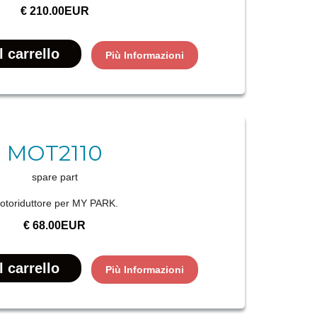
€ 210.00EUR
Più Informazioni
MOT2110
spare part
otoriduttore per MY PARK.
€ 68.00EUR
Più Informazioni