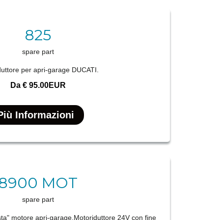
825
spare part
duttore per apri-garage DUCATI.
Da
€ 95.00EUR
Più Informazioni
8900 MOT
spare part
ta" motore apri-garage.Motoriduttore 24V con fine