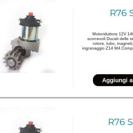
R76 
Motoriduttore 12V 140
scorrevoli Ducati delle
rotore, tubo, magneti
ingranaggio Z14 M4.Compa
R76 