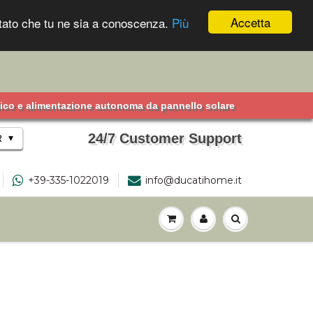
Accetta
ontato che tu ne sia a conoscenza.
Più
etico e alimentazione autonoma da pannello solare
24/7 Customer Support
▾
R
+39-335-1022019
info@ducatihome.it