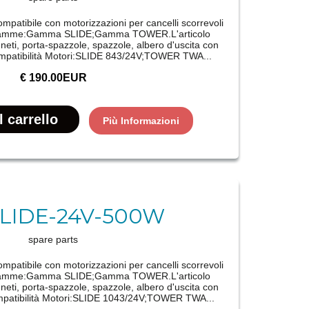
patibile con motorizzazioni per cancelli scorrevoli
i gamme:Gamma SLIDE;Gamma TOWER.L'articolo
neti, porta-spazzole, spazzole, albero d'uscita con
mpatibilità Motori:SLIDE 843/24V;TOWER TWA...
€ 190.00EUR
Più Informazioni
SLIDE-24V-500W
spare parts
patibile con motorizzazioni per cancelli scorrevoli
i gamme:Gamma SLIDE;Gamma TOWER.L'articolo
neti, porta-spazzole, spazzole, albero d'uscita con
patibilità Motori:SLIDE 1043/24V;TOWER TWA...