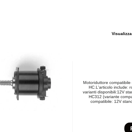
Visualizza
Motoriduttore compatibil
HC.L'articolo include: 
varianti disponibili:12V st
HC312 (variante compat
compatibile: 12V stan