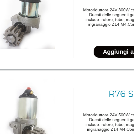
Motoriduttore 24V 300W com
Ducati delle seguent
include: rotore, tubo, mag
ingranaggio Z14 M4.Co
R76 
Motoriduttore 24V 500W com
Ducati delle seguent
include: rotore, tubo, mag
ingranaggio Z14 M4.Com