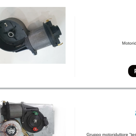
Motori
Gruppo motoriduttore "tes