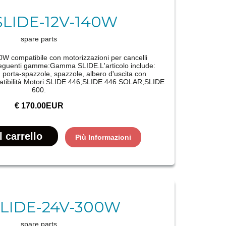
SLIDE-12V-140W
spare parts
W compatibile con motorizzazioni per cancelli
 seguenti gamme:Gamma SLIDE.L'articolo include:
, porta-spazzole, spazzole, albero d'uscita con
tibilità Motori:SLIDE 446;SLIDE 446 SOLAR;SLIDE
600.
€ 170.00EUR
Più Informazioni
SLIDE-24V-300W
spare parts