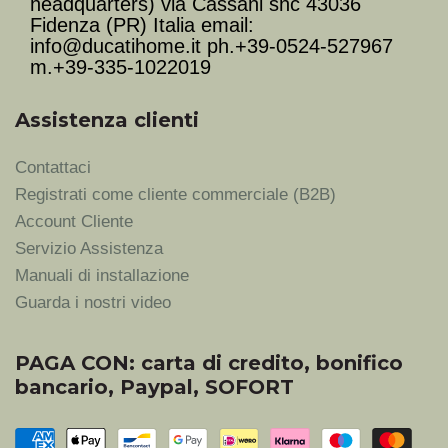
headquarters) via Cassani snc 43036
Fidenza (PR) Italia email:
info@ducatihome.it ph.+39-0524-527967
m.+39-335-1022019
Assistenza clienti
Contattaci
Registrati come cliente commerciale (B2B)
Account Cliente
Servizio Assistenza
Manuali di installazione
Guarda i nostri video
PAGA CON: carta di credito, bonifico
bancario, Paypal, SOFORT