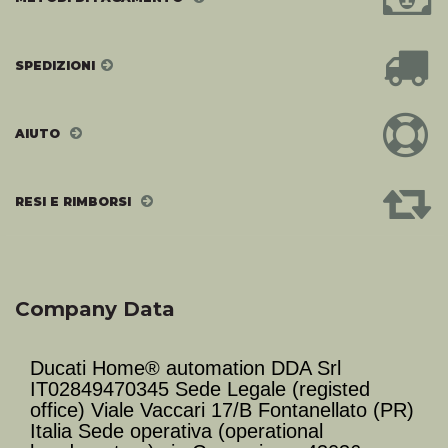
SPEDIZIONI
AIUTO
RESI E RIMBORSI
Company Data
Ducati Home® automation DDA Srl
IT02849470345 Sede Legale (registed
office) Viale Vaccari 17/B Fontanellato (PR)
Italia Sede operativa (operational