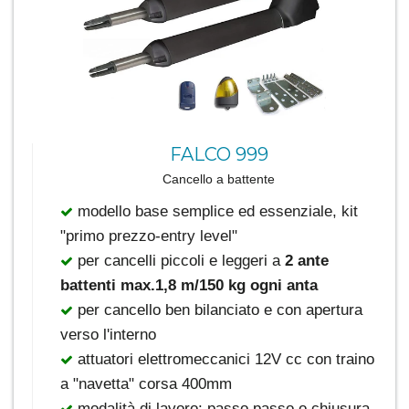
FALCO 999
Cancello a battente
modello base semplice ed essenziale, kit
"primo prezzo-entry level"
per cancelli piccoli e leggeri a
2 ante
battenti max.1,8 m/150 kg ogni anta
per cancello ben bilanciato e con apertura
verso l'interno
attuatori elettromeccanici 12V cc con traino
a "navetta" corsa 400mm
modalità di lavoro: passo passo o chiusura