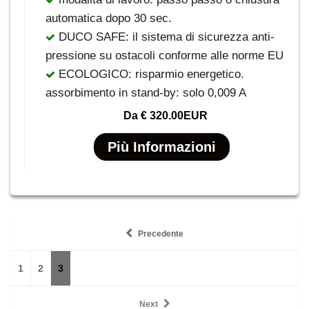
automatica dopo 30 sec.
DUCO SAFE: il sistema di sicurezza anti-
pressione su ostacoli conforme alle norme EU
ECOLOGICO: risparmio energetico.
assorbimento in stand-by: solo 0,009 A
Da
€ 320.00EUR
Più Informazioni
Precedente
1
2
3
Next