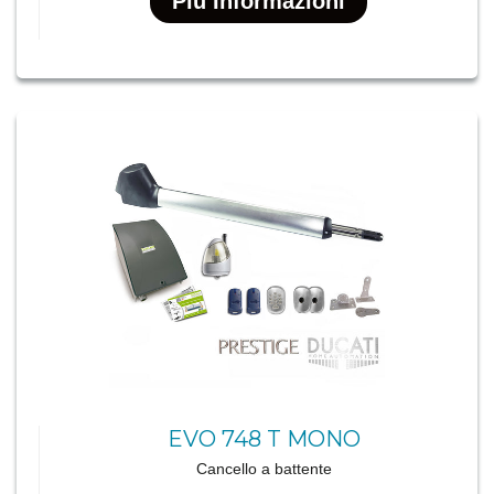
Più Informazioni
EVO 748 T MONO
Cancello a battente