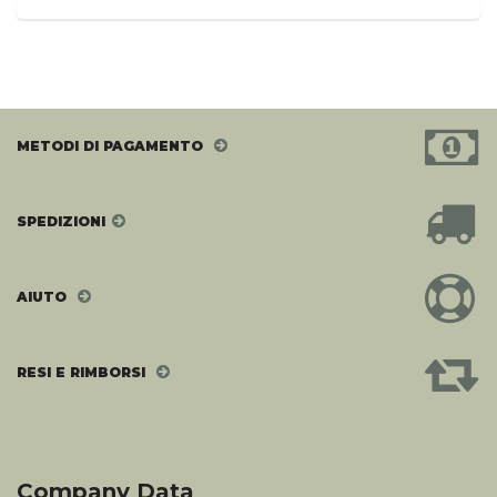
METODI DI PAGAMENTO
SPEDIZIONI
AIUTO
RESI E RIMBORSI
Company Data